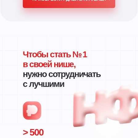
Чтобы стать № 1
в своей
нише,
нужно сотрудничать
с лучшими
> 500