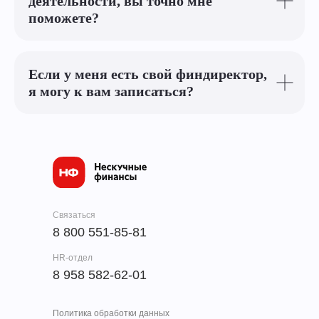
деятельности, вы точно мне
поможете?
Если у меня есть свой финдиректор,
я могу к вам записаться?
Связаться
8 800 551-85-81
HR-отдел
8 958 582-62-01
Политика обработки данных