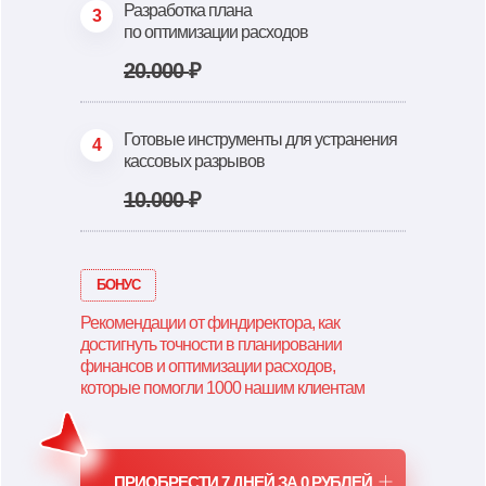
Разработка плана
3
по оптимизации расходов
20.000
₽
Готовые инструменты для устранения
4
кассовых разрывов
10.000
₽
БОНУС
Рекомендации от финдиректора, как
достигнуть точности в планировании
финансов и оптимизации расходов,
которые помогли 1000 нашим клиентам
ПРИОБРЕСТИ 7 ДНЕЙ ЗА 0 РУБЛЕЙ