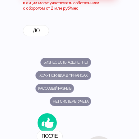
в акции могут участвовать собственники
с оборотом от 2 млн руб/мес
ДО
БИЗНЕС ЕСТЬ, А ДЕНЕГ НЕТ
ХОЧУ ПОРЯДОК В ФИНАНСАХ
КАССОВЫЙ РАЗРЫВ
НЕТ СИСТЕМЫ УЧЕТА
ПОСЛЕ