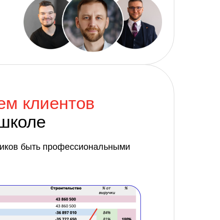
ем клиентов
-школе
ников быть профессиональными