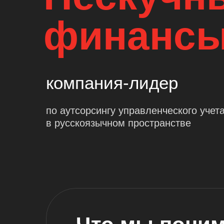
финанс
компания-лидер
по аутсорсингу управленческого учет
в русскоязычном пространстве