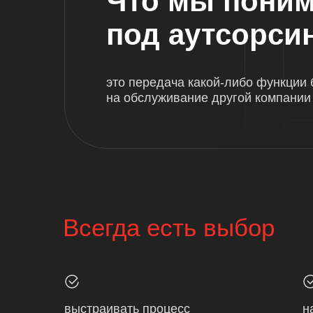
Что мы пони
под аутсорси
это передача какой-либо функции 
на обслуживание другой компании
Всегда есть выбор
выстраивать процесс
н