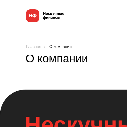
Главная
/
О компании
О компании
Нескучн