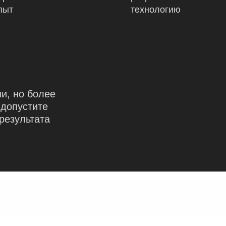
пыт
технологию
и, но более
 допустите
результата