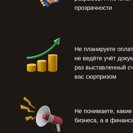
прозрачности
Не планируете опла
не ведёте учёт док
раз выставленный сч
вас сюрпризом
Не понимаете, какие 
бизнеса, а в финанс