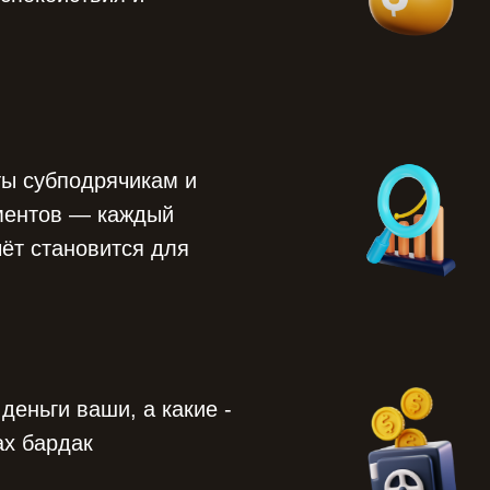
ты субподрячикам и
ументов — каждый
ёт становится для
деньги ваши, а какие -
ах бардак