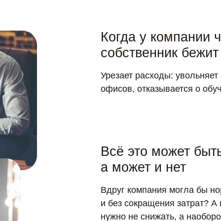
Когда у компании ч
собственник бежит
Урезает расходы: увольняет
офисов, отказывается о обу
Всё это может быт
а может и нет
Вдруг компания могла бы но
и без сокращения затрат? А
нужно не снижать, а наоборо