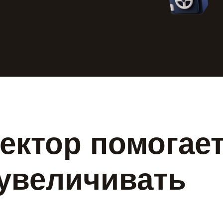
ектор помогае
увеличивать