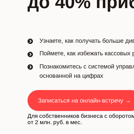
до 40% пр
Узнаете, как получать больше д
Поймете, как избежать кассовых
Познакомитесь с системой управ
основанной на цифрах
Записаться на онлайн-встречу →
Для собственников бизнеса с оборото
от 2 млн. руб. в мес.