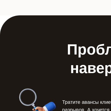
Пробл
навер
Тратите авансы клие
разрывов. А хочется