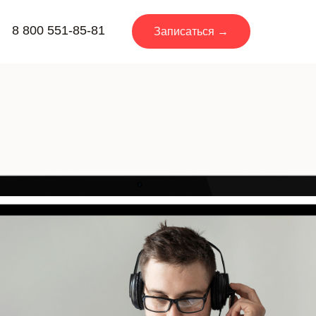
8 800 551-85-81
Записаться →