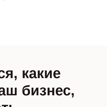
я, какие
аш бизнес,