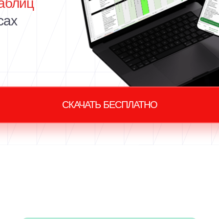
аблиц
сах
СКАЧАТЬ БЕСПЛАТНО