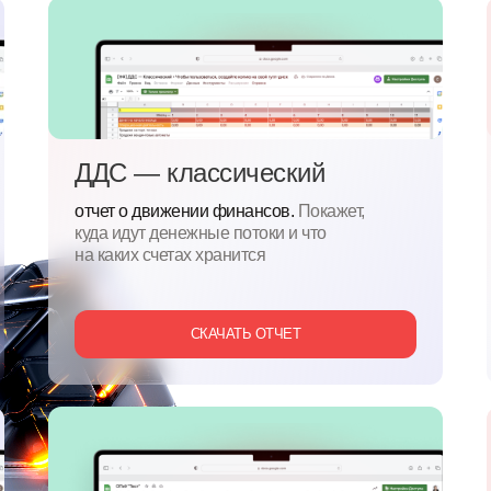
ДДС — классический
отчет о движении финансов.
Покажет,
куда идут денежные потоки и что
на каких счетах хранится
СКАЧАТЬ ОТЧЕТ