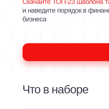
Скачайте ТОП-23 шаблона т
и наведите порядок в финан
бизнеса
Что в наборе