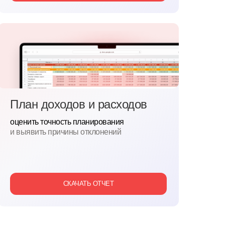
План доходов и расходов
оценить точность планирования
и
выявить причины отклонений
СКАЧАТЬ ОТЧЕТ