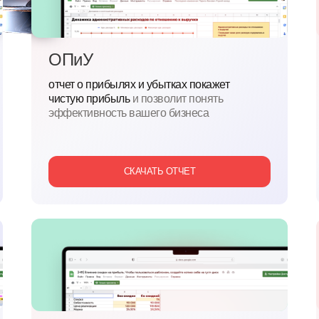
ОПиУ
отчет о прибылях и убытках покажет
чистую прибыль
и позволит понять
эффективность вашего бизнеса
СКАЧАТЬ ОТЧЕТ