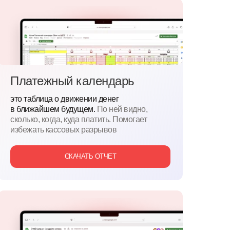
Платежный календарь
это таблица о движении денег
в ближайшем будущем.
По ней видно,
сколько, когда, куда платить. Помогает
избежать кассовых разрывов
СКАЧАТЬ ОТЧЕТ