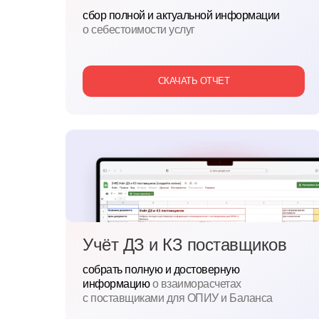
сбор полной и
актуальной информации
о
себестоимости услуг
СКАЧАТЬ ОТЧЕТ
Учёт ДЗ и КЗ поставщиков
собрать полную и достоверную
информацию
о
взаиморасчетах
с
поставщиками для
ОПИУ и
Баланса