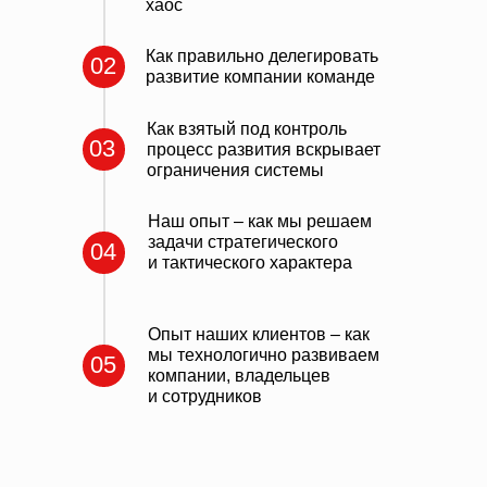
хаос
Как правильно делегировать
02
развитие компании команде
Как взятый под контроль
03
процесс развития вскрывает
ограничения системы
Наш опыт – как мы решаем
задачи стратегического
04
и тактического характера
Опыт наших клиентов – как
мы технологично развиваем
05
компании, владельцев
и сотрудников