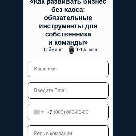
«
Как развивать бизнес
без хаоса:
обязательные
инструменты для
собственника
и команды
»
1-1,5 часа
Тайминг:
+7